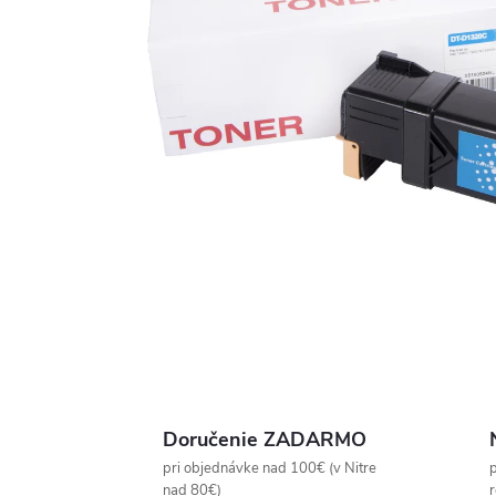
Doručenie ZADARMO
pri objednávke nad 100€ (v Nitre
p
nad 80€)