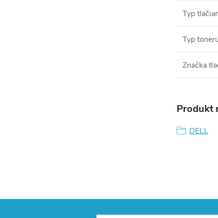
Typ tlačia
Typ toner
Značka tla
Produkt n
DELL