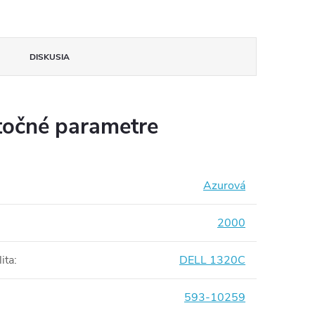
DISKUSIA
očné parametre
Azurová
2000
ita
:
DELL 1320C
593-10259