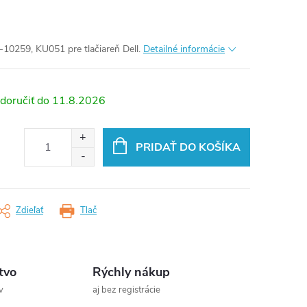
-10259, KU051 pre tlačiareň Dell.
Detailné informácie
11.8.2026
PRIDAŤ DO KOŠÍKA
Zdieľať
Tlač
tvo
Rýchly nákup
v
aj bez registrácie