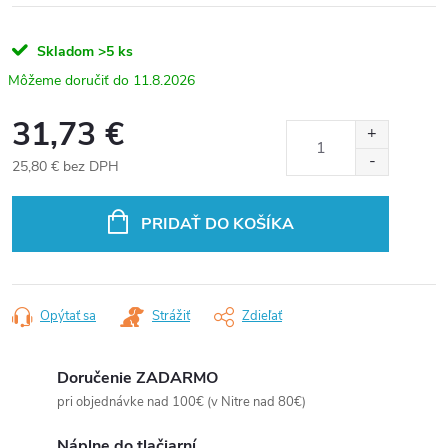
Skladom
>5 ks
11.8.2026
31,73 €
25,80 € bez DPH
Jednotková
cena:
PRIDAŤ DO KOŠÍKA
Opýtať sa
Strážiť
Zdieľať
Doručenie ZADARMO
pri objednávke nad 100€ (v Nitre nad 80€)
Náplne do tlačiarní