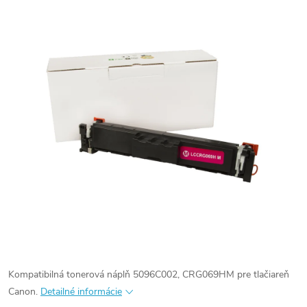
Kompatibilná tonerová náplň 5096C002, CRG069HM pre tlačiareň
Canon.
Detailné informácie