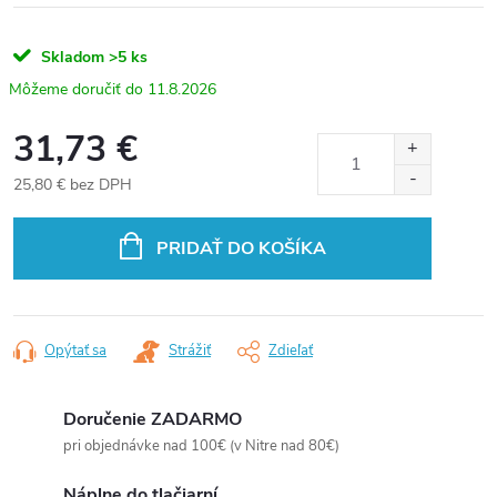
Skladom
>5 ks
11.8.2026
31,73 €
25,80 € bez DPH
Jednotková
cena:
PRIDAŤ DO KOŠÍKA
Opýtať sa
Strážiť
Zdieľať
Doručenie ZADARMO
pri objednávke nad 100€ (v Nitre nad 80€)
Náplne do tlačiarní