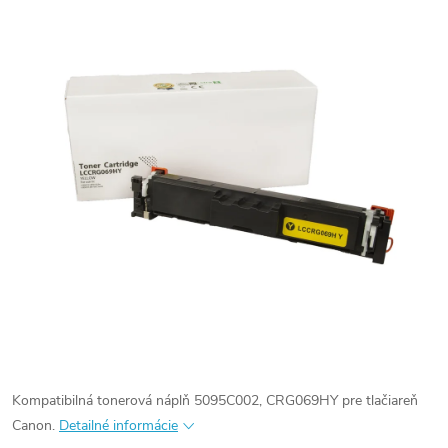
Kompatibilná tonerová náplň 5095C002, CRG069HY pre tlačiareň
Canon.
Detailné informácie