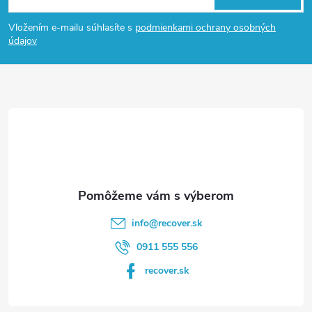
á
Vložením e-mailu súhlasíte s
podmienkami ochrany osobných
p
údajov
ä
t
i
e
info
@
recover.sk
0911 555 556
recover.sk