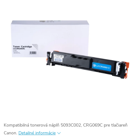
Kompatibilná tonerová náplň 5093C002, CRG069C pre tlačiareň
Canon.
Detailné informácie