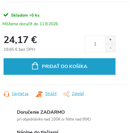
Skladom
>5 ks
11.8.2026
24,17 €
19,65 € bez DPH
Jednotková
cena:
PRIDAŤ DO KOŠÍKA
Opýtať sa
Strážiť
Zdieľať
Doručenie ZADARMO
pri objednávke nad 100€ (v Nitre nad 80€)
Náplne do tlačiarní