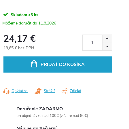
Skladom
>5 ks
11.8.2026
24,17 €
19,65 € bez DPH
Jednotková
cena:
PRIDAŤ DO KOŠÍKA
Opýtať sa
Strážiť
Zdieľať
Doručenie ZADARMO
pri objednávke nad 100€ (v Nitre nad 80€)
Náplne do tlačiarní