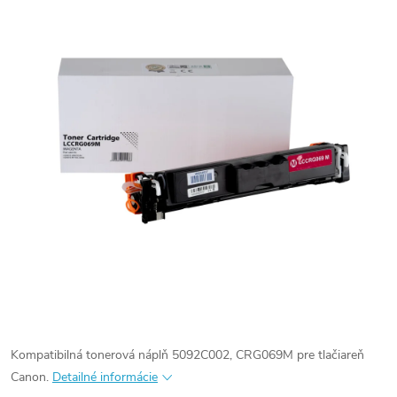
Kompatibilná tonerová náplň 5092C002, CRG069M pre tlačiareň
Canon.
Detailné informácie