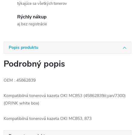
týkajúce sa všetkých tonerov
Rýchly nákup
aj bez registrácie
Popis produktu
Podrobný popis
OEM : 45862839
Kompatibilná tonerová kazeta OKI MC853 (45862839/cyan/7300)
(ORINK white box)
Kompatibilná tonerová kazeta OKI MC853, 873