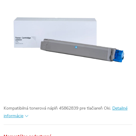
Kompatibilná tonerová náplň 45862839 pre tlačiareň Oki.
Detailné
informácie