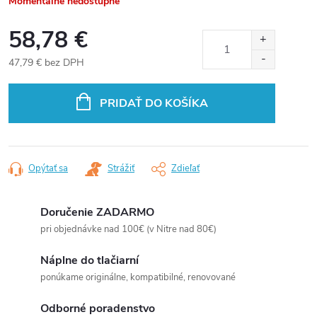
Momentálne nedostupné
58,78 €
47,79 € bez DPH
Jednotková
cena:
PRIDAŤ DO KOŠÍKA
Opýtať sa
Strážiť
Zdieľať
Doručenie ZADARMO
pri objednávke nad 100€ (v Nitre nad 80€)
Náplne do tlačiarní
ponúkame originálne, kompatibilné, renovované
Odborné poradenstvo