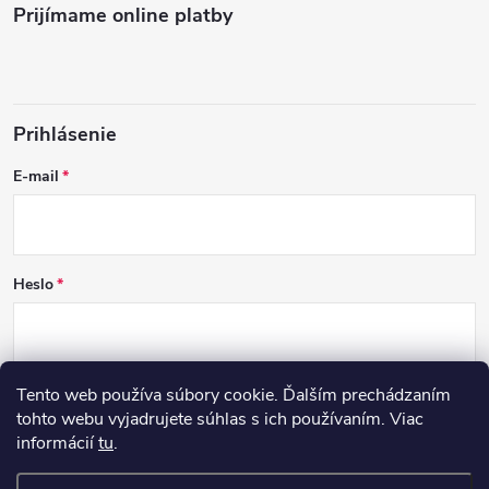
Prijímame online platby
Prihlásenie
E-mail
Heslo
Tento web používa súbory cookie. Ďalším prechádzaním
PRIHLÁSIŤ SA
tohto webu vyjadrujete súhlas s ich používaním. Viac
informácií
tu
.
Nová registrácia
Zabudnuté heslo