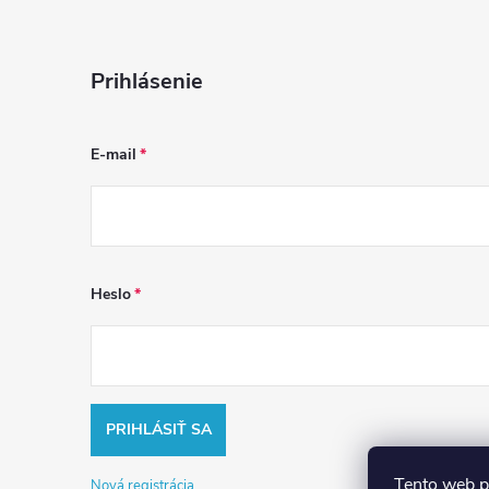
Prihlásenie
E-mail
Heslo
PRIHLÁSIŤ SA
Tento web p
Nová registrácia