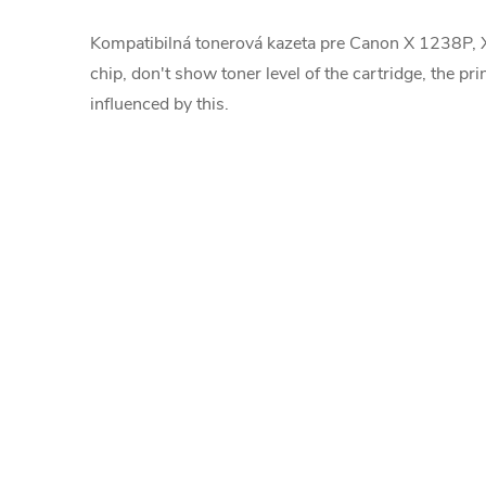
Kompatibilná tonerová kazeta pre Canon X 1238P,
chip, don't show toner level of the cartridge, the pr
influenced by this.