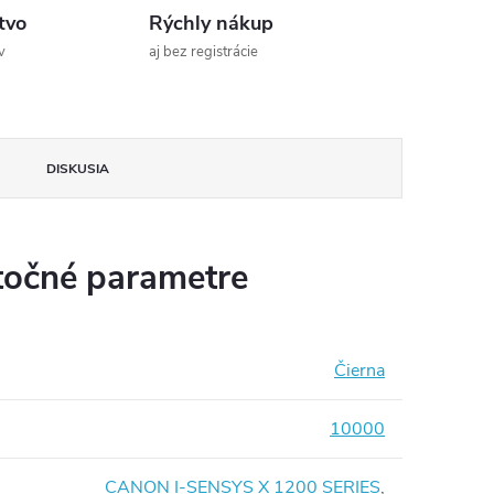
tvo
Rýchly nákup
v
aj bez registrácie
DISKUSIA
očné parametre
Čierna
10000
CANON I-SENSYS X 1200 SERIES
,