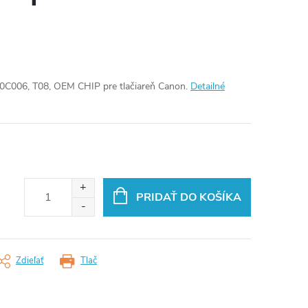
10C006, T08, OEM CHIP pre tlačiareň Canon.
Detailné
PRIDAŤ DO KOŠÍKA
Zdieľať
Tlač