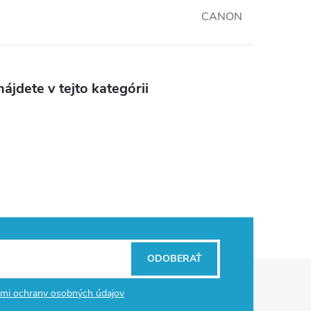
CANON
ájdete v tejto kategórii
ODOBERAŤ
mi ochrany osobných údajov