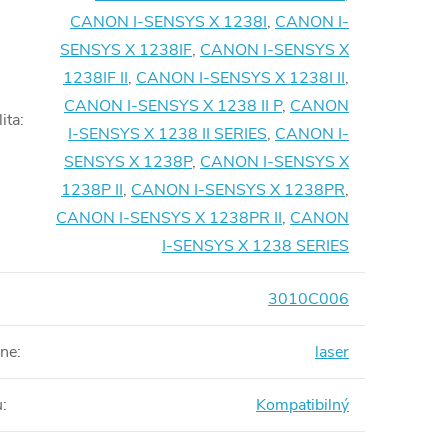
CANON I-SENSYS X 1238I
,
CANON I-
SENSYS X 1238IF
,
CANON I-SENSYS X
1238IF II
,
CANON I-SENSYS X 1238I II
,
CANON I-SENSYS X 1238 II P
,
CANON
ita
:
I-SENSYS X 1238 II SERIES
,
CANON I-
SENSYS X 1238P
,
CANON I-SENSYS X
1238P II
,
CANON I-SENSYS X 1238PR
,
CANON I-SENSYS X 1238PR II
,
CANON
I-SENSYS X 1238 SERIES
3010C006
rne
:
laser
u
:
Kompatibilný