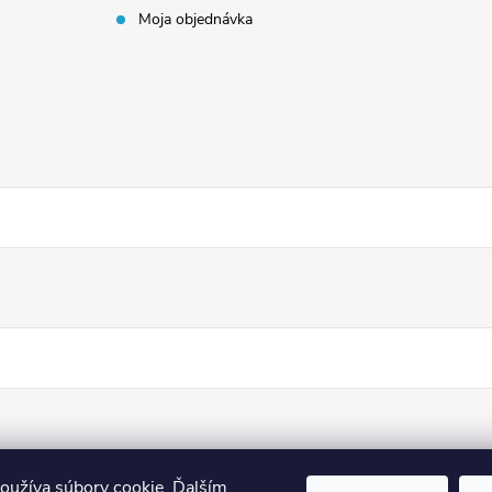
Moja objednávka
oužíva súbory cookie. Ďalším