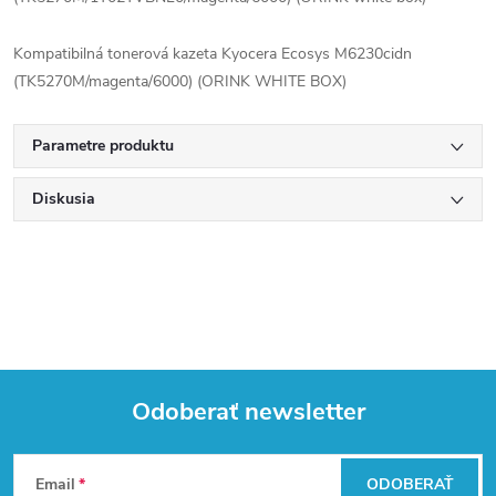
Kompatibilná tonerová kazeta Kyocera Ecosys M6230cidn
(TK5270M/magenta/6000) (ORINK WHITE BOX)
Parametre produktu
Diskusia
Odoberať newsletter
Z
Email
ODOBERAŤ