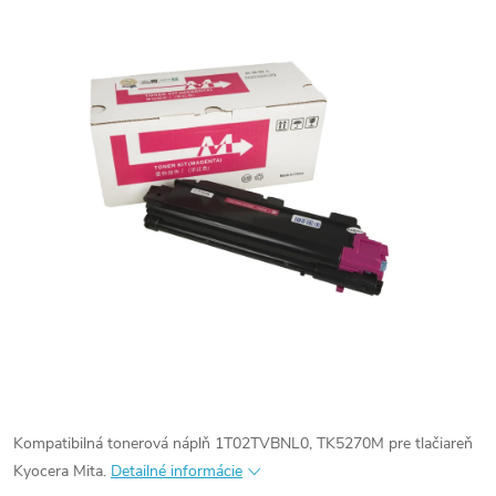
Kompatibilná tonerová náplň 1T02TVBNL0, TK5270M pre tlačiareň
Kyocera Mita.
Detailné informácie