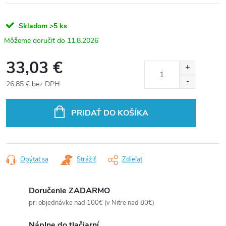
Skladom
>5 ks
11.8.2026
33,03 €
26,85 € bez DPH
Jednotková
cena:
PRIDAŤ DO KOŠÍKA
Opýtať sa
Strážiť
Zdieľať
Doručenie ZADARMO
pri objednávke nad 100€ (v Nitre nad 80€)
Náplne do tlačiarní