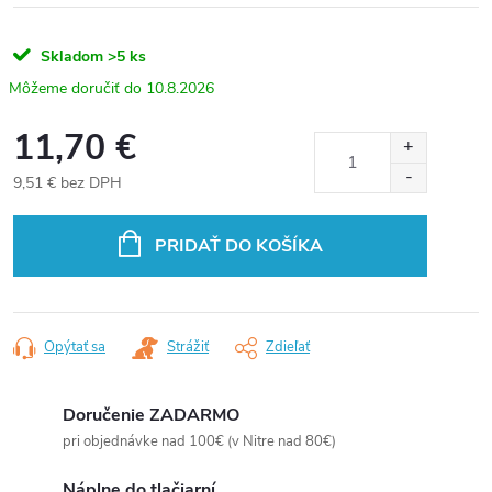
Skladom
>5 ks
10.8.2026
11,70 €
9,51 € bez DPH
Jednotková
cena:
PRIDAŤ DO KOŠÍKA
Opýtať sa
Strážiť
Zdieľať
Doručenie ZADARMO
pri objednávke nad 100€ (v Nitre nad 80€)
Náplne do tlačiarní