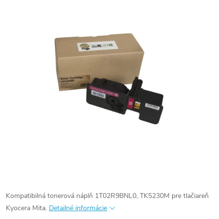
Kompatibilná tonerová náplň 1T02R9BNL0, TK5230M pre tlačiareň
Kyocera Mita.
Detailné informácie