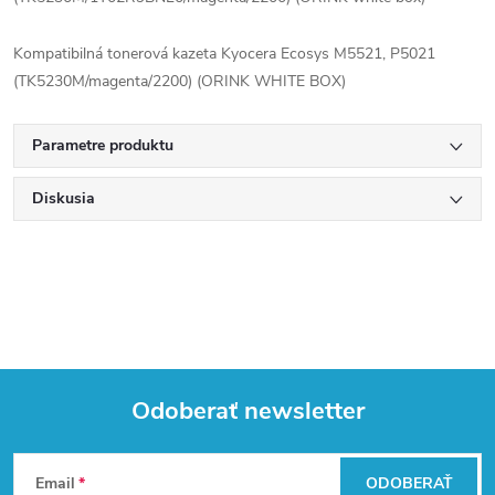
Kompatibilná tonerová kazeta Kyocera Ecosys M5521, P5021
(TK5230M/magenta/2200) (ORINK WHITE BOX)
Parametre produktu
Diskusia
Odoberať newsletter
Z
Email
ODOBERAŤ