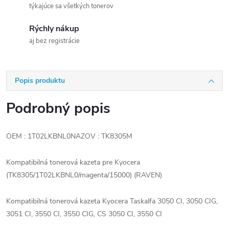
týkajúce sa všetkých tonerov
Rýchly nákup
aj bez registrácie
Popis produktu
Podrobný popis
OEM : 1T02LKBNL0NAZOV : TK8305M
Kompatibilná tonerová kazeta pre Kyocera
(TK8305/1T02LKBNL0/magenta/15000) (RAVEN)
Kompatibilná tonerová kazeta Kyocera Taskalfa 3050 CI, 3050 CIG,
3051 CI, 3550 CI, 3550 CIG, CS 3050 CI, 3550 CI