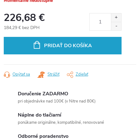
Momentálne nedostupné
226,68 €
184,29 € bez DPH
Jednotková
cena:
PRIDAŤ DO KOŠÍKA
Opýtať sa
Strážiť
Zdieľať
Doručenie ZADARMO
pri objednávke nad 100€ (v Nitre nad 80€)
Náplne do tlačiarní
ponúkame originálne, kompatibilné, renovované
Odborné poradenstvo