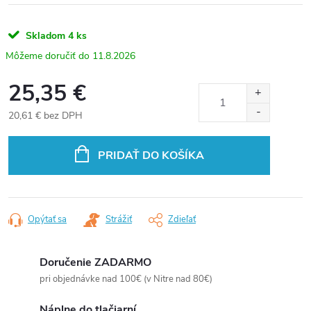
Skladom
4 ks
11.8.2026
25,35 €
20,61 € bez DPH
Jednotková
cena:
PRIDAŤ DO KOŠÍKA
Opýtať sa
Strážiť
Zdieľať
Doručenie ZADARMO
pri objednávke nad 100€ (v Nitre nad 80€)
Náplne do tlačiarní