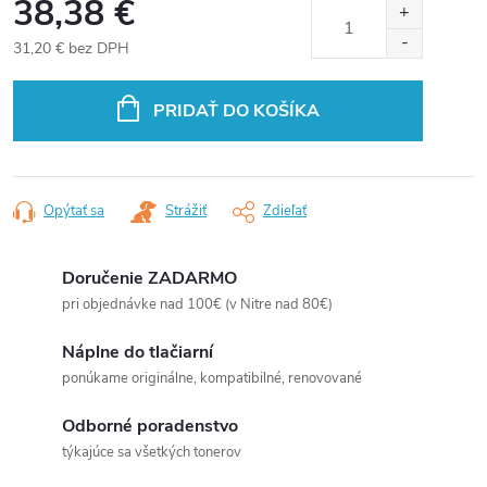
38,38 €
31,20 € bez DPH
Jednotková
cena:
PRIDAŤ DO KOŠÍKA
Opýtať sa
Strážiť
Zdieľať
Doručenie ZADARMO
pri objednávke nad 100€ (v Nitre nad 80€)
Náplne do tlačiarní
ponúkame originálne, kompatibilné, renovované
Odborné poradenstvo
týkajúce sa všetkých tonerov