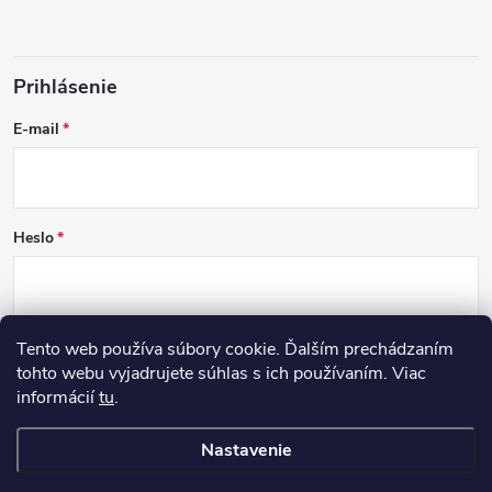
Prihlásenie
E-mail
Heslo
Tento web používa súbory cookie. Ďalším prechádzaním
PRIHLÁSIŤ SA
tohto webu vyjadrujete súhlas s ich používaním. Viac
informácií
tu
.
Nová registrácia
Zabudnuté heslo
Nastavenie