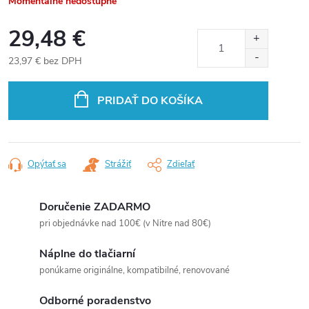
Momentálne nedostupné
29,48 €
23,97 € bez DPH
Jednotková
cena:
PRIDAŤ DO KOŠÍKA
Opýtať sa
Strážiť
Zdieľať
Doručenie ZADARMO
pri objednávke nad 100€ (v Nitre nad 80€)
Náplne do tlačiarní
ponúkame originálne, kompatibilné, renovované
Odborné poradenstvo