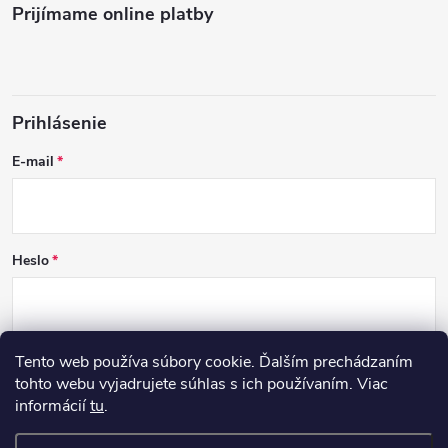
Prijímame online platby
Prihlásenie
E-mail
Heslo
Tento web používa súbory cookie. Ďalším prechádzaním
PRIHLÁSIŤ SA
tohto webu vyjadrujete súhlas s ich používaním. Viac
informácií
tu
.
Nová registrácia
Zabudnuté heslo