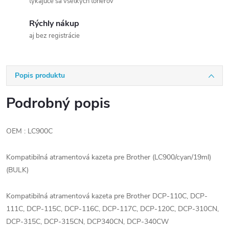
týkajúce sa všetkých tonerov
Rýchly nákup
aj bez registrácie
Popis produktu
Podrobný popis
OEM : LC900C
Kompatibilná atramentová kazeta pre Brother (LC900/cyan/19ml)
(BULK)
Kompatibilná atramentová kazeta pre Brother DCP-110C, DCP-
111C, DCP-115C, DCP-116C, DCP-117C, DCP-120C, DCP-310CN,
DCP-315C, DCP-315CN, DCP340CN, DCP-340CW