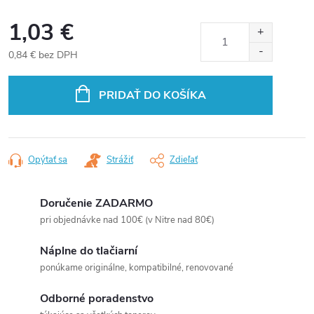
1,03 €
0,84 € bez DPH
Jednotková
cena:
PRIDAŤ DO KOŠÍKA
Opýtať sa
Strážiť
Zdieľať
Doručenie ZADARMO
pri objednávke nad 100€ (v Nitre nad 80€)
Náplne do tlačiarní
ponúkame originálne, kompatibilné, renovované
Odborné poradenstvo