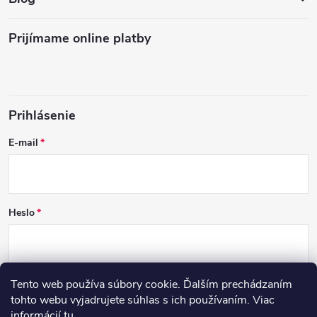
Prijímame online platby
Prihlásenie
E-mail
Heslo
Tento web používa súbory cookie. Ďalším prechádzaním
PRIHLÁSIŤ SA
tohto webu vyjadrujete súhlas s ich používaním. Viac
informácií
tu
.