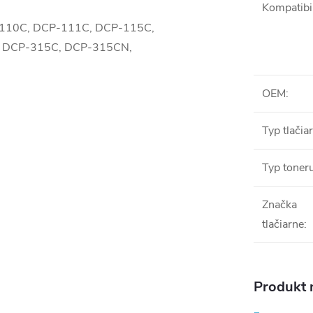
Kompatibil
CP-110C, DCP-111C, DCP-115C,
 DCP-315C, DCP-315CN,
OEM
:
Typ tlačia
Typ toner
Značka
tlačiarne
:
Produkt n