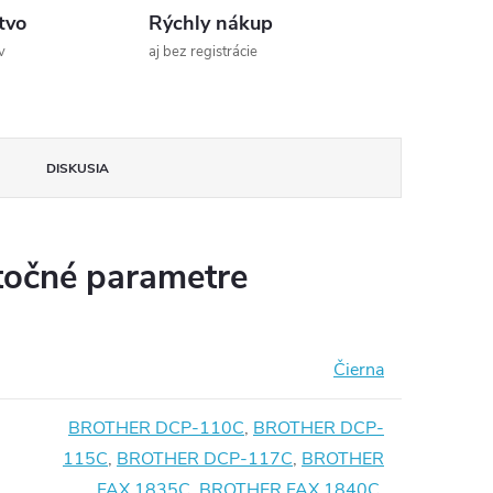
tvo
Rýchly nákup
v
aj bez registrácie
DISKUSIA
očné parametre
Čierna
BROTHER DCP-110C
,
BROTHER DCP-
115C
,
BROTHER DCP-117C
,
BROTHER
FAX 1835C
,
BROTHER FAX 1840C
,