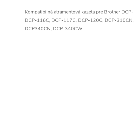
Kompatibilná atramentová kazeta pre Brother D
DCP-116C, DCP-117C, DCP-120C, DCP-310CN,
DCP340CN, DCP-340CW