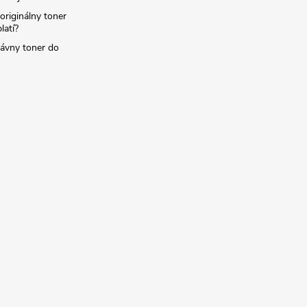
originálny toner
latí?
rávny toner do