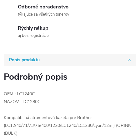
Odborné poradenstvo
týkajúce sa všetkých tonerov
Rýchly nákup
aj bez registrácie
Popis produktu
Podrobný popis
OEM : LC1240C
NAZOV : LC1280C
Kompatibilná atramentová kazeta pre Brother
(LC12/40/71/73/75/400/1220/LC1240/LC1280/cyan/12ml) (ORINK
(BULK)