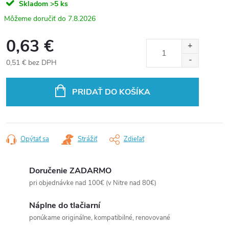
Skladom
>5 ks
7.8.2026
0,63 €
0,51 € bez DPH
Jednotková
cena:
PRIDAŤ DO KOŠÍKA
Opýtať sa
Strážiť
Zdieľať
Doručenie ZADARMO
pri objednávke nad 100€ (v Nitre nad 80€)
Náplne do tlačiarní
ponúkame originálne, kompatibilné, renovované