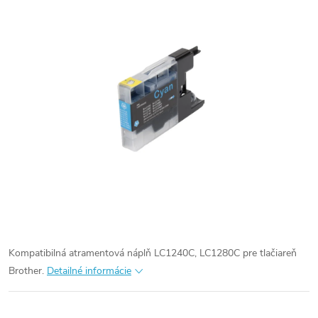
Kompatibilná atramentová náplň LC1240C, LC1280C pre tlačiareň
Brother.
Detailné informácie