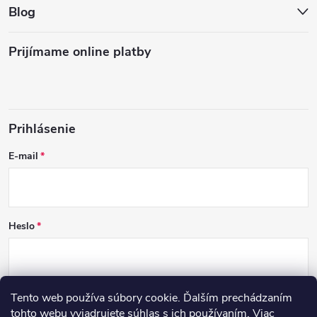
Blog
Prijímame online platby
Prihlásenie
E-mail
Heslo
Tento web používa súbory cookie. Ďalším prechádzaním
PRIHLÁSIŤ SA
tohto webu vyjadrujete súhlas s ich používaním. Viac