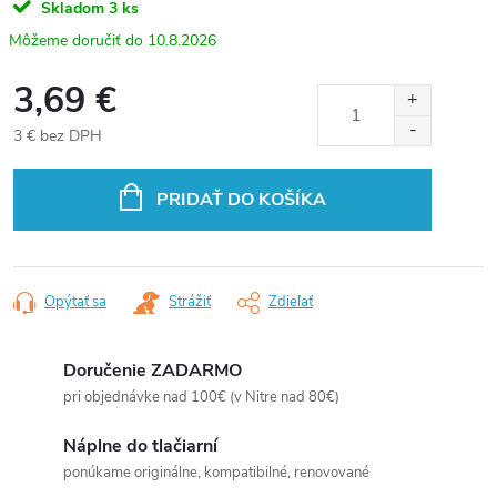
Skladom
3 ks
10.8.2026
3,69 €
3 € bez DPH
Jednotková
cena:
PRIDAŤ DO KOŠÍKA
Opýtať sa
Strážiť
Zdieľať
Doručenie ZADARMO
pri objednávke nad 100€ (v Nitre nad 80€)
Náplne do tlačiarní
ponúkame originálne, kompatibilné, renovované