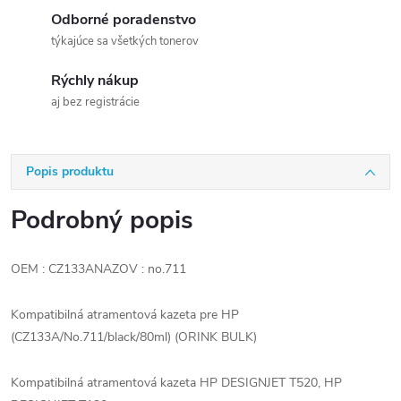
Odborné poradenstvo
týkajúce sa všetkých tonerov
Rýchly nákup
aj bez registrácie
Popis produktu
Podrobný popis
OEM : CZ133ANAZOV : no.711
Kompatibilná atramentová kazeta pre HP
(CZ133A/No.711/black/80ml) (ORINK BULK)
Kompatibilná atramentová kazeta HP DESIGNJET T520, HP