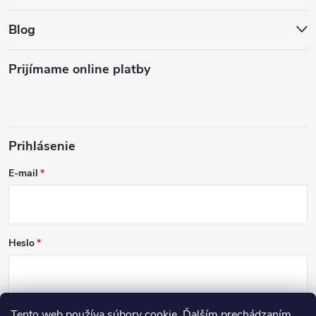
Blog
Prijímame online platby
Prihlásenie
E-mail
Heslo
Tento web používa súbory cookie. Ďalším prechádzaním