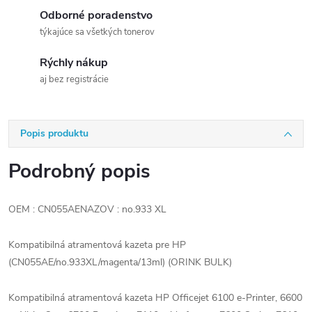
Odborné poradenstvo
týkajúce sa všetkých tonerov
Rýchly nákup
aj bez registrácie
Popis produktu
Podrobný popis
OEM : CN055AENAZOV : no.933 XL
Kompatibilná atramentová kazeta pre HP
(CN055AE/no.933XL/magenta/13ml) (ORINK BULK)
Kompatibilná atramentová kazeta HP Officejet 6100 e-Printer, 6600