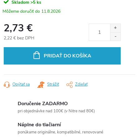
Skladom
>5 ks
11.8.2026
2,73 €
2,22 € bez DPH
Jednotková
cena:
PRIDAŤ DO KOŠÍKA
Opýtať sa
Strážiť
Zdieľať
Doručenie ZADARMO
pri objednávke nad 100€ (v Nitre nad 80€)
Náplne do tlačiarní
ponúkame originálne, kompatibilné, renovované