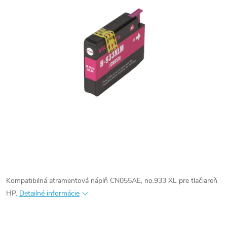
Kompatibilná atramentová náplň CN055AE, no.933 XL pre tlačiareň
HP.
Detailné informácie