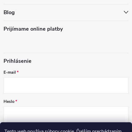
Blog
Prijímame online platby
Prihlásenie
E-mail
Heslo
Tento web používa súbory cookie. Ďalším prechádzaním