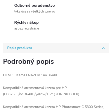
Odborné poradenstvo
týkajúce sa všetkých tonerov
Rýchly nákup
aj bez registrácie
Popis produktu
Podrobný popis
OEM : CB325EENAZOV : no.364XL
Kompatibilná atramentová kazeta pre HP
(CB325EE/no.364XL/yellow/15ml) (ORINK BULK)
Kompatibilná atramentová kazeta HP Photosmart C 5300 Series,