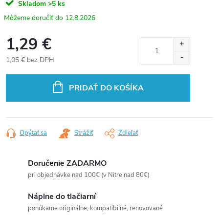
Skladom
>5 ks
12.8.2026
1,29 €
1,05 € bez DPH
Jednotková
cena:
PRIDAŤ DO KOŠÍKA
Opýtať sa
Strážiť
Zdieľať
Doručenie ZADARMO
pri objednávke nad 100€ (v Nitre nad 80€)
Náplne do tlačiarní
ponúkame originálne, kompatibilné, renovované