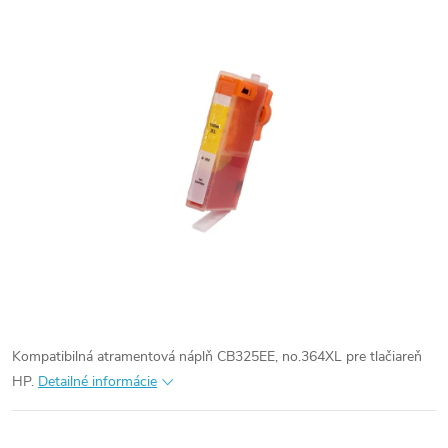
Kompatibilná atramentová náplň CB325EE, no.364XL pre tlačiareň
HP.
Detailné informácie