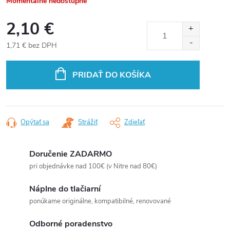
Momentálne nedostupné
2,10 €
1,71 € bez DPH
Jednotková
cena:
PRIDAŤ DO KOŠÍKA
Opýtať sa
Strážiť
Zdieľať
Doručenie ZADARMO
pri objednávke nad 100€ (v Nitre nad 80€)
Náplne do tlačiarní
ponúkame originálne, kompatibilné, renovované
Odborné poradenstvo