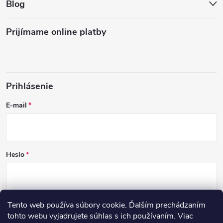
Blog
Prijímame online platby
Prihlásenie
E-mail
Heslo
Tento web používa súbory cookie. Ďalším prechádzaním
PRIHLÁSIŤ SA
tohto webu vyjadrujete súhlas s ich používaním. Viac