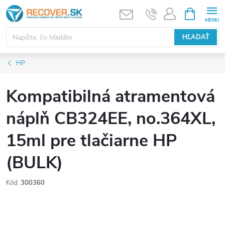
Prejsť
NÁKUPN
KOŠÍK
na
obsah
HĽADAŤ
HP
Kompatibilná atramentová
náplň CB324EE, no.364XL,
15ml pre tlačiarne HP
(BULK)
Kód:
300360