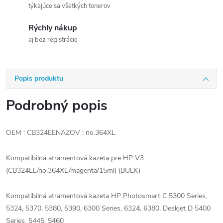
týkajúce sa všetkých tonerov
Rýchly nákup
aj bez registrácie
Popis produktu
Podrobný popis
OEM : CB324EENAZOV : no.364XL
Kompatibilná atramentová kazeta pre HP V3
(CB324EE/no.364XL/magenta/15ml) (BULK)
Kompatibilná atramentová kazeta HP Photosmart C 5300 Series,
5324, 5370, 5380, 5390, 6300 Series, 6324, 6380, Deskjet D 5400
Series, 5445, 5460