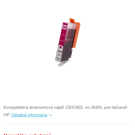
Kompatibilná atramentová náplň CB324EE, no.364XL pre tlačiareň
HP.
Detailné informácie