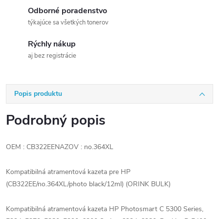
Odborné poradenstvo
týkajúce sa všetkých tonerov
Rýchly nákup
aj bez registrácie
Popis produktu
Podrobný popis
OEM : CB322EENAZOV : no.364XL
Kompatibilná atramentová kazeta pre HP
(CB322EE/no.364XL/photo black/12ml) (ORINK BULK)
Kompatibilná atramentová kazeta HP Photosmart C 5300 Series,