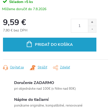
Skladom
>5 ks
7.8.2026
9,59 €
7,80 € bez DPH
Jednotková
cena:
PRIDAŤ DO KOŠÍKA
Opýtať sa
Strážiť
Zdieľať
Doručenie ZADARMO
pri objednávke nad 100€ (v Nitre nad 80€)
Náplne do tlačiarní
ponúkame originálne, kompatibilné, renovované