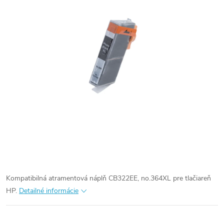
Kompatibilná atramentová náplň CB322EE, no.364XL pre tlačiareň
HP.
Detailné informácie