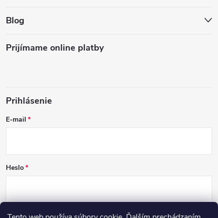
Blog
Prijímame online platby
Prihlásenie
E-mail
Heslo
Tento web používa súbory cookie. Ďalším prechádzaním