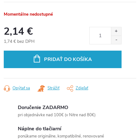
Momentálne nedostupné
2,14 €
1,74 € bez DPH
Jednotková
cena:
PRIDAŤ DO KOŠÍKA
Opýtať sa
Strážiť
Zdieľať
Doručenie ZADARMO
pri objednávke nad 100€ (v Nitre nad 80€)
Náplne do tlačiarní
ponúkame originálne, kompatibilné, renovované