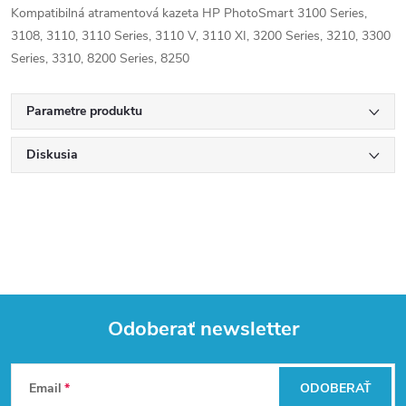
Kompatibilná atramentová kazeta HP PhotoSmart 3100 Series,
3108, 3110, 3110 Series, 3110 V, 3110 XI, 3200 Series, 3210, 3300
Series, 3310, 8200 Series, 8250
Parametre produktu
Diskusia
Odoberať newsletter
Z
Email
ODOBERAŤ