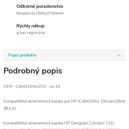
Odborné poradenstvo
týkajúce sa všetkých tonerov
Rýchly nákup
aj bez registrácie
Popis produktu
Podrobný popis
OEM : C4841AENAZOV : no.10
Kompatibilná atramentová kazeta pre HP (C4841A/no.10/cyan/28ml)
(BULK)
Kompatibilná atramentová kazeta HP Designjet Colorpro CAD,