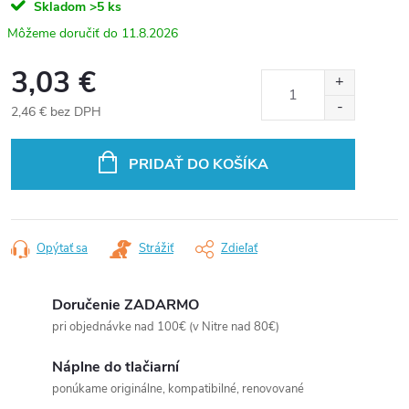
Skladom
>5 ks
11.8.2026
3,03 €
2,46 € bez DPH
Jednotková
cena:
PRIDAŤ DO KOŠÍKA
Opýtať sa
Strážiť
Zdieľať
Doručenie ZADARMO
pri objednávke nad 100€ (v Nitre nad 80€)
Náplne do tlačiarní
ponúkame originálne, kompatibilné, renovované