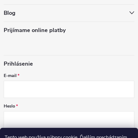
Blog
Prijímame online platby
Prihlásenie
E-mail
Heslo
Tento web používa súbory cookie. Ďalším prechádzaním