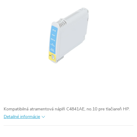
Kompatibilná atramentová náplň C4841AE, no.10 pre tlačiareň HP.
Detailné informácie