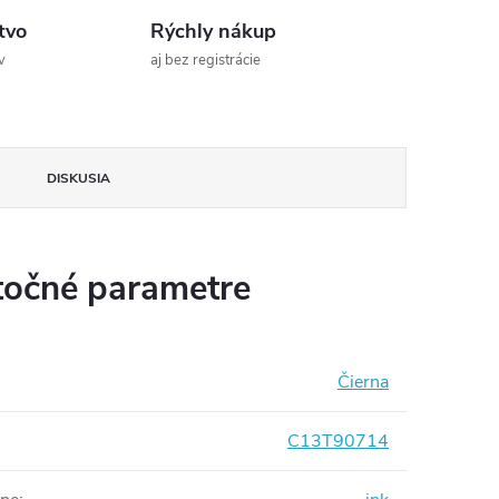
tvo
Rýchly nákup
v
aj bez registrácie
DISKUSIA
očné parametre
Čierna
C13T90714