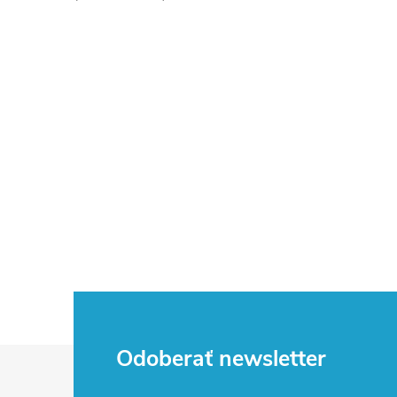
Z
Odoberať newsletter