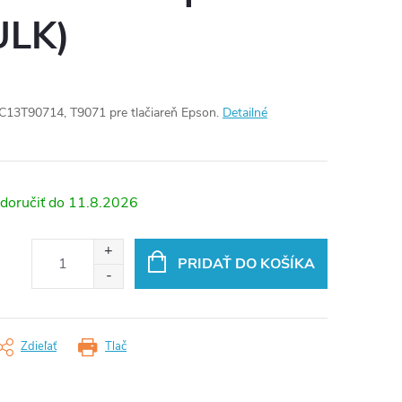
ULK)
 C13T90714, T9071 pre tlačiareň Epson.
Detailné
11.8.2026
PRIDAŤ DO KOŠÍKA
Zdieľať
Tlač