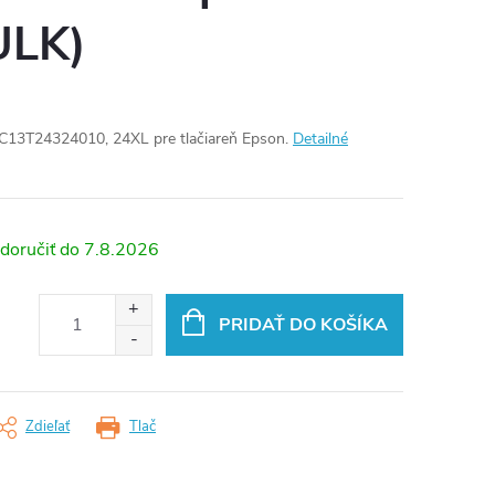
ULK)
 C13T24324010, 24XL pre tlačiareň Epson.
Detailné
7.8.2026
PRIDAŤ DO KOŠÍKA
Zdieľať
Tlač