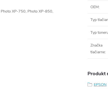
OEM
:
n Photo XP-750, Photo XP-850,
Typ tlačia
Typ toner
Značka
tlačiarne
:
Produkt n
EPSON