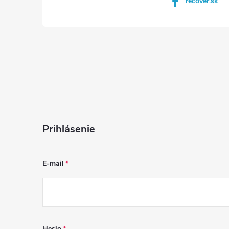
recover.sk
Prihlásenie
E-mail
Heslo