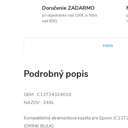
Doručenie ZADARMO
pri objednávke nad 100€ (v Nitre
p
nad 80€)
POPIS
Podrobný popis
OEM : C13T24324010
NAZOV : 24XL
Kompatibilná atramentová kazeta pre Epson (C1
(ORINK BULK)