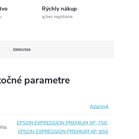
tvo
Rýchly nákup
v
aj bez registrácie
DISKUSIA
očné parametre
Azurová
EPSON EXPRESSION PREMIUM XP-750
,
ita
:
EPSON EXPRESSION PREMIUM XP-850