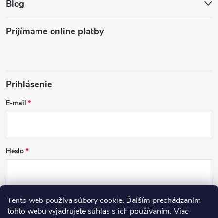
Blog
Prijímame online platby
Prihlásenie
E-mail
Heslo
Tento web používa súbory cookie. Ďalším prechádzaním
PRIHLÁSIŤ SA
tohto webu vyjadrujete súhlas s ich používaním. Viac