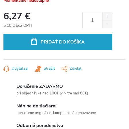
Momentálne nedostupné
6,27 €
5,10 € bez DPH
Jednotková
cena:
PRIDAŤ DO KOŠÍKA
Opýtať sa
Strážiť
Zdieľať
Doručenie ZADARMO
pri objednávke nad 100€ (v Nitre nad 80€)
Náplne do tlačiarní
ponúkame originálne, kompatibilné, renovované
Odborné poradenstvo