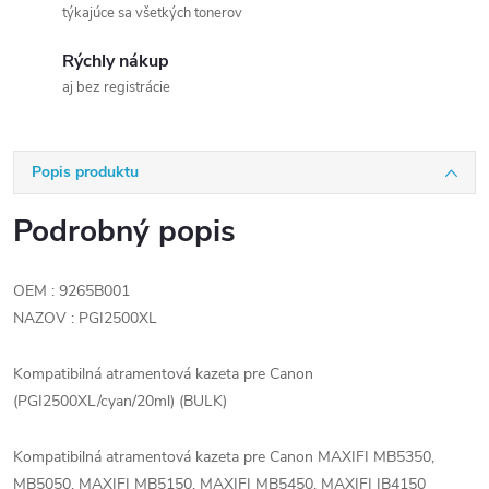
týkajúce sa všetkých tonerov
Rýchly nákup
aj bez registrácie
Popis produktu
Podrobný popis
OEM : 9265B001
NAZOV : PGI2500XL
Kompatibilná atramentová kazeta pre Canon
(PGI2500XL/cyan/20ml) (BULK)
Kompatibilná atramentová kazeta pre Canon MAXIFI MB5350,
MB5050, MAXIFI MB5150, MAXIFI MB5450, MAXIFI IB4150