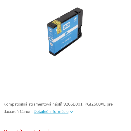
Kompatibilná atramentová náplň 9265B001, PGI2500XL pre
tlačiareň Canon.
Detailné informácie