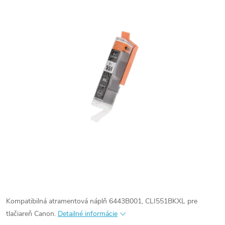
Kompatibilná atramentová náplň 6443B001, CLI551BKXL pre
tlačiareň Canon.
Detailné informácie