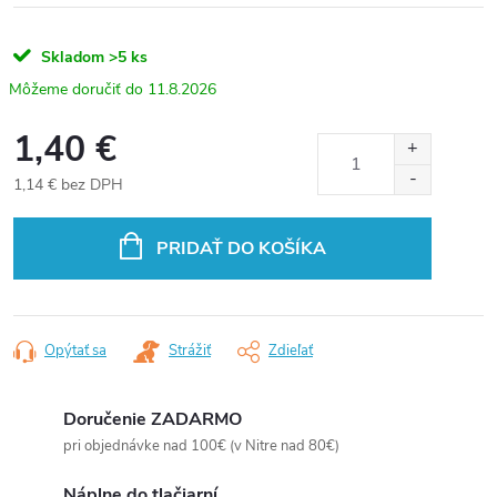
Skladom
>5 ks
11.8.2026
1,40 €
1,14 € bez DPH
Jednotková
cena:
PRIDAŤ DO KOŠÍKA
Opýtať sa
Strážiť
Zdieľať
Doručenie ZADARMO
pri objednávke nad 100€ (v Nitre nad 80€)
Náplne do tlačiarní