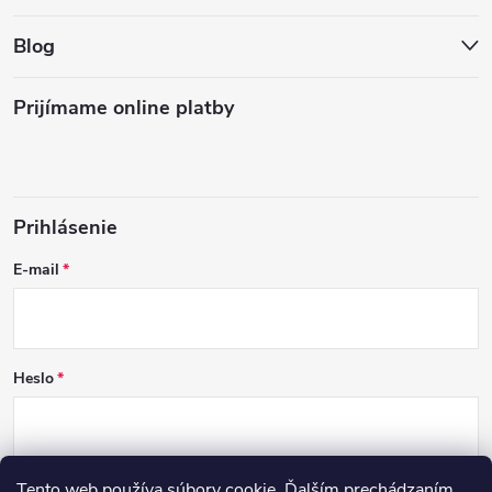
Blog
Prijímame online platby
Prihlásenie
E-mail
Heslo
Tento web používa súbory cookie. Ďalším prechádzaním