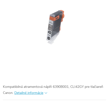
Kompatibilná atramentová náplň 6390B001, CLI42GY pre tlačiareň
Canon.
Detailné informácie