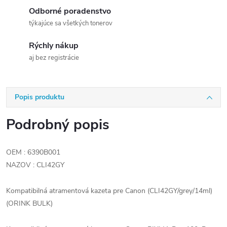
Odborné poradenstvo
týkajúce sa všetkých tonerov
Rýchly nákup
aj bez registrácie
Popis produktu
Podrobný popis
OEM : 6390B001
NAZOV : CLI42GY
Kompatibilná atramentová kazeta pre Canon (CLI42GY/grey/14ml)
(ORINK BULK)