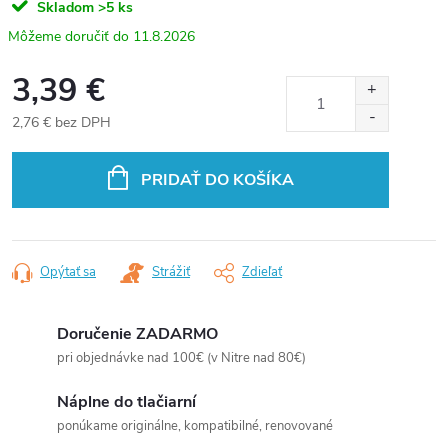
Skladom
>5 ks
11.8.2026
3,39 €
2,76 € bez DPH
Jednotková
cena:
PRIDAŤ DO KOŠÍKA
Opýtať sa
Strážiť
Zdieľať
Doručenie ZADARMO
pri objednávke nad 100€ (v Nitre nad 80€)
Náplne do tlačiarní
ponúkame originálne, kompatibilné, renovované