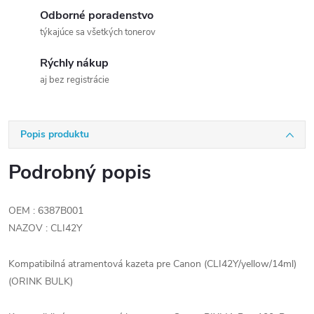
Odborné poradenstvo
týkajúce sa všetkých tonerov
Rýchly nákup
aj bez registrácie
Popis produktu
Podrobný popis
OEM : 6387B001
NAZOV : CLI42Y
Kompatibilná atramentová kazeta pre Canon (CLI42Y/yellow/14ml)
(ORINK BULK)