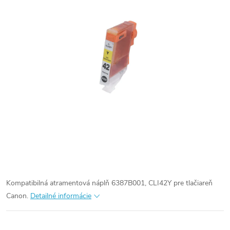
Kompatibilná atramentová náplň 6387B001, CLI42Y pre tlačiareň
Canon.
Detailné informácie