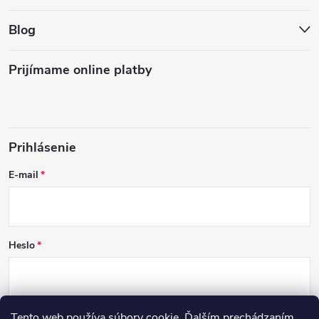
Blog
Prijímame online platby
Prihlásenie
E-mail
Heslo
Tento web používa súbory cookie. Ďalším prechádzaním