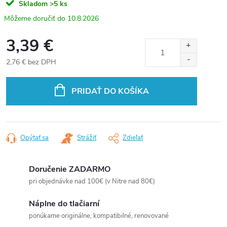
Skladom
>5 ks
10.8.2026
3,39 €
2,76 € bez DPH
Jednotková
cena:
PRIDAŤ DO KOŠÍKA
Opýtať sa
Strážiť
Zdieľať
Doručenie ZADARMO
pri objednávke nad 100€ (v Nitre nad 80€)
Náplne do tlačiarní
ponúkame originálne, kompatibilné, renovované