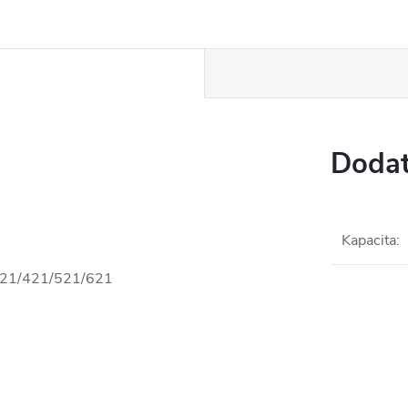
Dodat
Kapacita
:
321/421/521/621