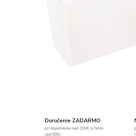
Doručenie ZADARMO
pri objednávke nad 100€ (v Nitre
p
nad 80€)