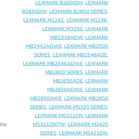
LEXMARK B2650DN
,
LEXMARK
B2650DW
,
LEXMARK B2650 SERIES
,
LEXMARK M1242
,
LEXMARK M1246
,
LEXMARK M3250
,
LEXMARK
MB2338ADW
,
LEXMARK
MB2442ADWE
,
LEXMARK MB2500
SERIES
,
LEXMARK MB2546ADE
,
LEXMARK MB2546ADWE
,
LEXMARK
MB2600 SERIES
,
LEXMARK
MB2650ADE
,
LEXMARK
MB2650ADWE
,
LEXMARK
MB2650AWE
,
LEXMARK MB2650
SERIES
,
LEXMARK MS320 SERIES
,
LEXMARK MS321DN
,
LEXMARK
ita
:
MS321DNTW
,
LEXMARK MS420
SERIES
,
LEXMARK MS421DN
,