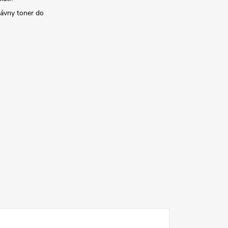
rávny toner do