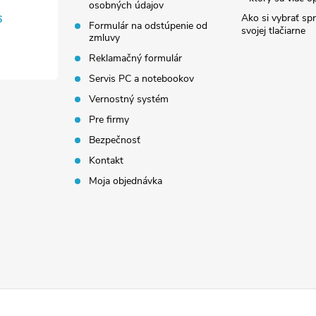
osobných údajov
Ako si vybrať sp
6
Formulár na odstúpenie od
svojej tlačiarne
zmluvy
Reklamačný formulár
Servis PC a notebookov
Vernostný systém
Pre firmy
Bezpečnosť
Kontakt
Moja objednávka