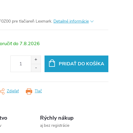
0Z00 pre tlačiareň Lexmark.
Detailné informácie
7.8.2026
PRIDAŤ DO KOŠÍKA
Zdieľať
Tlač
tvo
Rýchly nákup
v
aj bez registrácie