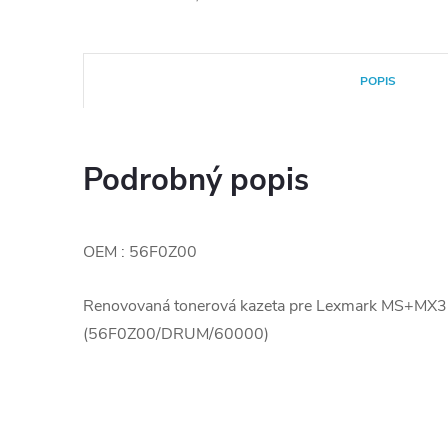
POPIS
Podrobný popis
OEM : 56F0Z00
Renovovaná tonerová kazeta pre Lexmark MS+MX
(56F0Z00/DRUM/60000)