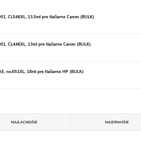
1, CL546XL, 13,5ml pre tlačiarne Canon (BULK)
1, CL446XL, 13ml pre tlačiarne Canon (BULK)
, no.651XL, 18ml pre tlačiarne HP (BULK)
NAJLACNEJŠIE
NAJDRAHŠIE