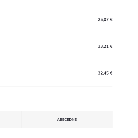
25,07 €
33,21 €
32,45 €
ABECEDNE