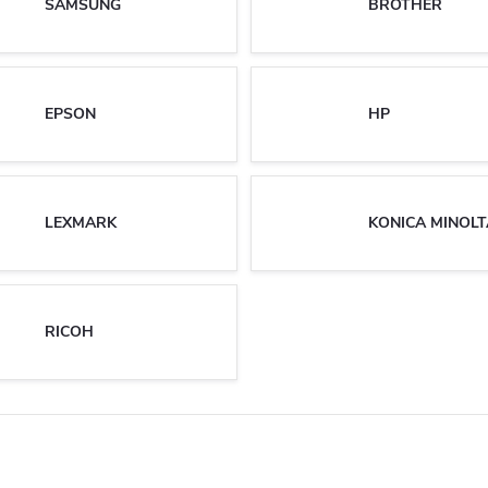
SAMSUNG
BROTHER
EPSON
HP
LEXMARK
KONICA MINOLT
RICOH