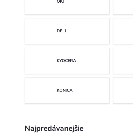
OKI
DELL
KYOCERA
KONICA
Najpredávanejšie