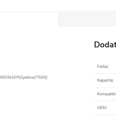
Dodat
Farba
:
 (X925H2YG/yellow/7500)
Kapacita
:
Kompatibil
OEM
: