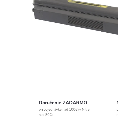
Doručenie ZADARMO
pri objednávke nad 100€ (v Nitre
p
nad 80€)