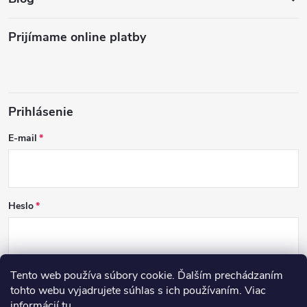
Prijímame online platby
Prihlásenie
E-mail
Heslo
Tento web používa súbory cookie. Ďalším prechádzaním
PRIHLÁSIŤ SA
tohto webu vyjadrujete súhlas s ich používaním. Viac
informácií
tu
.