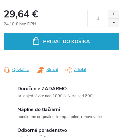
29,64 €
24,10 € bez DPH
Jednotková
cena:
PRIDAŤ DO KOŠÍKA
Opýtať sa
Strážiť
Zdieľať
Doručenie ZADARMO
pri objednávke nad 100€ (v Nitre nad 80€)
Náplne do tlačiarní
ponúkame originálne, kompatibilné, renovované
Odborné poradenstvo