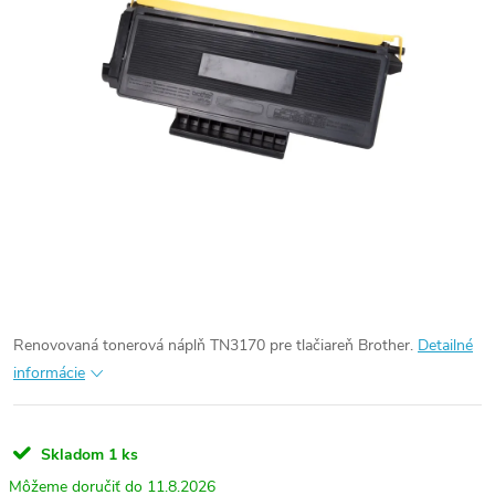
Renovovaná tonerová náplň TN3170 pre tlačiareň Brother.
Detailné
informácie
Skladom
1 ks
11.8.2026