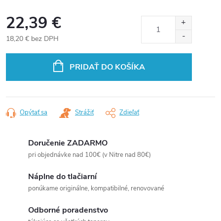
22,39 €
18,20 € bez DPH
Jednotková
cena:
PRIDAŤ DO KOŠÍKA
Opýtať sa
Strážiť
Zdieľať
Doručenie ZADARMO
pri objednávke nad 100€ (v Nitre nad 80€)
Náplne do tlačiarní
ponúkame originálne, kompatibilné, renovované
Odborné poradenstvo