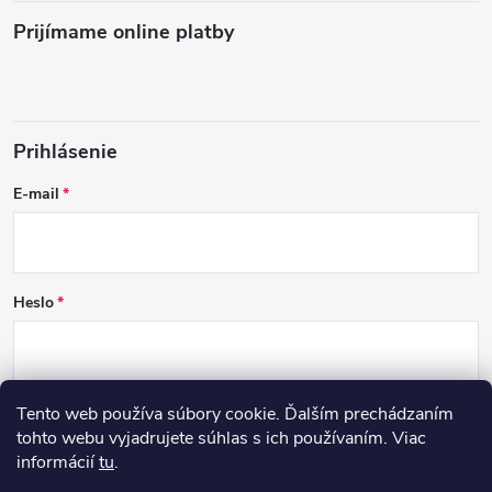
Prijímame online platby
Prihlásenie
E-mail
Heslo
Tento web používa súbory cookie. Ďalším prechádzaním
PRIHLÁSIŤ SA
tohto webu vyjadrujete súhlas s ich používaním. Viac
informácií
tu
.
Nová registrácia