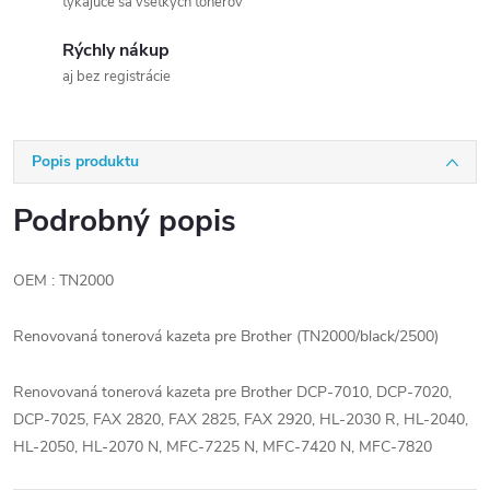
týkajúce sa všetkých tonerov
Rýchly nákup
aj bez registrácie
Popis produktu
Podrobný popis
OEM : TN2000
Renovovaná tonerová kazeta pre Brother (TN2000/black/2500)
Renovovaná tonerová kazeta pre Brother DCP-7010, DCP-7020,
DCP-7025, FAX 2820, FAX 2825, FAX 2920, HL-2030 R, HL-2040,
HL-2050, HL-2070 N, MFC-7225 N, MFC-7420 N, MFC-7820