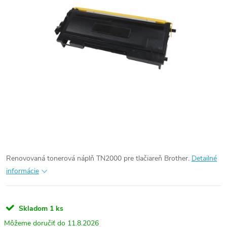
Renovovaná tonerová náplň TN2000 pre tlačiareň Brother.
Detailné
informácie
Skladom
1 ks
11.8.2026