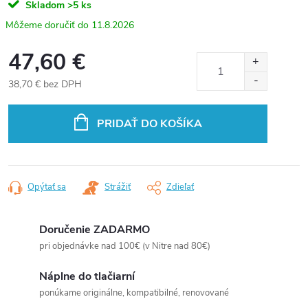
Skladom
>5 ks
11.8.2026
47,60 €
38,70 € bez DPH
Jednotková
cena:
PRIDAŤ DO KOŠÍKA
Opýtať sa
Strážiť
Zdieľať
Doručenie ZADARMO
pri objednávke nad 100€ (v Nitre nad 80€)
Náplne do tlačiarní
ponúkame originálne, kompatibilné, renovované