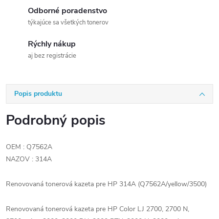
Odborné poradenstvo
týkajúce sa všetkých tonerov
Rýchly nákup
aj bez registrácie
Popis produktu
Podrobný popis
OEM : Q7562A
NAZOV : 314A
Renovovaná tonerová kazeta pre HP 314A (Q7562A/yellow/3500)
Renovovaná tonerová kazeta pre HP Color LJ 2700, 2700 N,