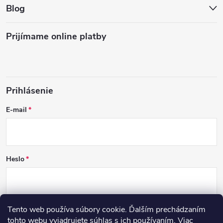
Blog
Prijímame online platby
Prihlásenie
E-mail
Heslo
Tento web používa súbory cookie. Ďalším prechádzaním
PRIHLÁSIŤ SA
tohto webu vyjadrujete súhlas s ich používaním. Viac