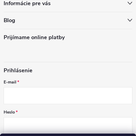
Informácie pre vás
Blog
Prijímame online platby
Prihlásenie
E-mail
Heslo