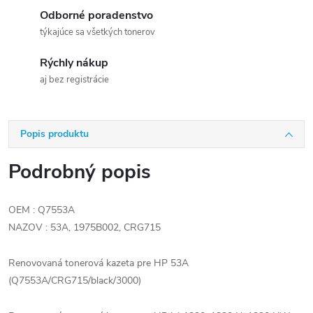
Odborné poradenstvo
týkajúce sa všetkých tonerov
Rýchly nákup
aj bez registrácie
Popis produktu
Podrobný popis
OEM : Q7553A
NAZOV : 53A, 1975B002, CRG715
Renovovaná tonerová kazeta pre HP 53A
(Q7553A/CRG715/black/3000)