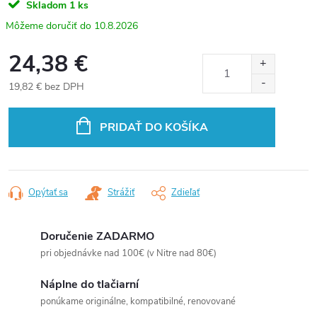
Skladom
1 ks
10.8.2026
24,38 €
19,82 € bez DPH
Jednotková
cena:
PRIDAŤ DO KOŠÍKA
Opýtať sa
Strážiť
Zdieľať
Doručenie ZADARMO
pri objednávke nad 100€ (v Nitre nad 80€)
Náplne do tlačiarní
ponúkame originálne, kompatibilné, renovované