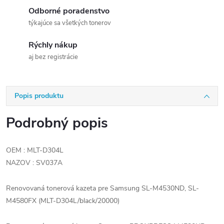
Odborné poradenstvo
týkajúce sa všetkých tonerov
Rýchly nákup
aj bez registrácie
Popis produktu
Podrobný popis
OEM : MLT-D304L
NAZOV : SV037A
Renovovaná tonerová kazeta pre Samsung SL-M4530ND, SL-
M4580FX (MLT-D304L/black/20000)