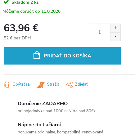
Skladom
2 ks
11.8.2026
63,96 €
52 € bez DPH
Jednotková
cena:
PRIDAŤ DO KOŠÍKA
Opýtať sa
Strážiť
Zdieľať
Doručenie ZADARMO
pri objednávke nad 100€ (v Nitre nad 80€)
Náplne do tlačiarní
ponúkame originálne, kompatibilné, renovované