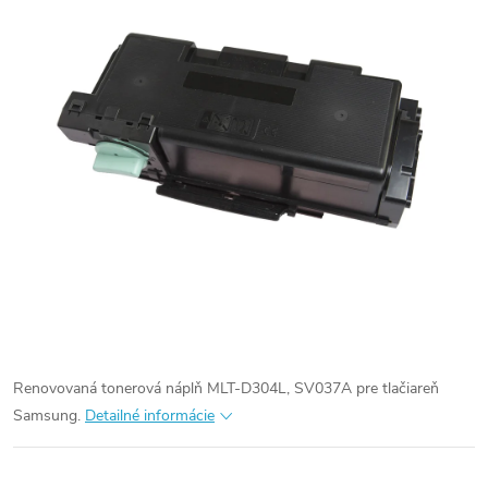
Renovovaná tonerová náplň MLT-D304L, SV037A pre tlačiareň
Samsung.
Detailné informácie