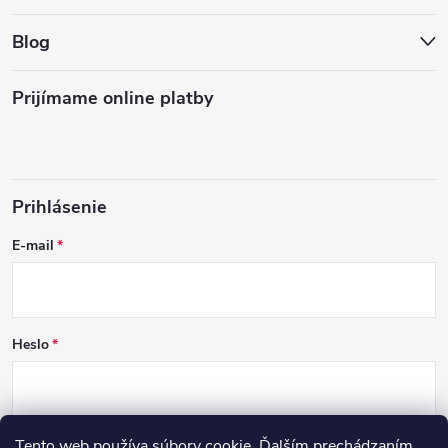
Blog
Prijímame online platby
Prihlásenie
E-mail
Heslo
Tento web používa súbory cookie. Ďalším prechádzaním