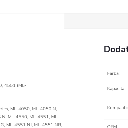
Dodat
Farba
:
0, 4551 (ML-
Kapacita
:
Kompatibil
ries, ML-4050, ML-4050 N,
 N, ML-4550, ML-4551, ML-
G, ML-4551 NJ, ML-4551 NR,
OEM
: