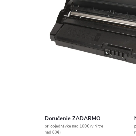
Doručenie ZADARMO
pri objednávke nad 100€ (v Nitre
p
nad 80€)