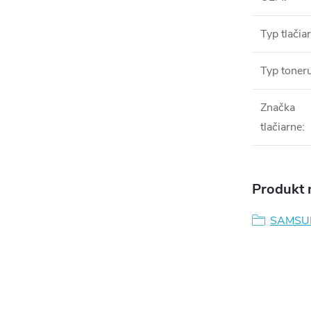
Typ tlačia
Typ toner
Značka
tlačiarne
:
Produkt n
SAMSU