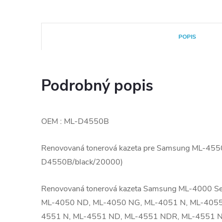
POPIS
Podrobný popis
OEM : ML-D4550B
Renovovaná tonerová kazeta pre Samsung ML-455
D4550B/black/20000)
Renovovaná tonerová kazeta Samsung ML-4000 Se
ML-4050 ND, ML-4050 NG, ML-4051 N, ML-4055
4551 N, ML-4551 ND, ML-4551 NDR, ML-4551 N