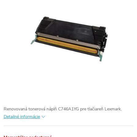
Renovovaná tonerová náplň C746A1YG pre tlačiareň Lexmark.
Detailné informácie