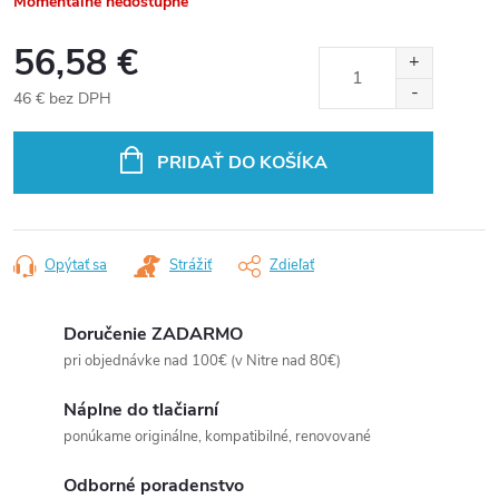
Momentálne nedostupné
56,58 €
46 € bez DPH
Jednotková
cena:
PRIDAŤ DO KOŠÍKA
Opýtať sa
Strážiť
Zdieľať
Doručenie ZADARMO
pri objednávke nad 100€ (v Nitre nad 80€)
Náplne do tlačiarní
ponúkame originálne, kompatibilné, renovované
Odborné poradenstvo