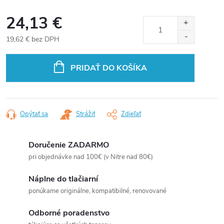
24,13 €
19,62 € bez DPH
Jednotková
cena:
PRIDAŤ DO KOŠÍKA
Opýtať sa
Strážiť
Zdieľať
Doručenie ZADARMO
pri objednávke nad 100€ (v Nitre nad 80€)
Náplne do tlačiarní
ponúkame originálne, kompatibilné, renovované
Odborné poradenstvo