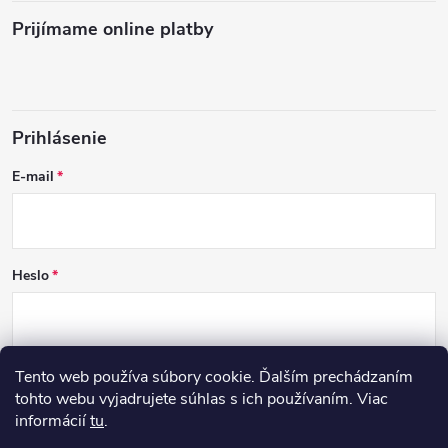
Prijímame online platby
Prihlásenie
E-mail
Heslo
Tento web používa súbory cookie. Ďalším prechádzaním
PRIHLÁSIŤ SA
tohto webu vyjadrujete súhlas s ich používaním. Viac
informácií
tu
.
Nová registrácia