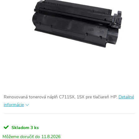
Renovovaná tonerová náplň C7115X, 15X pre tlačiareň HP.
Detailné
informácie
Skladom
3 ks
11.8.2026