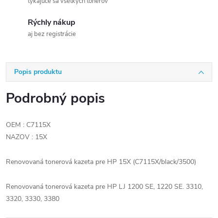
týkajúce sa všetkých tonerov
Rýchly nákup
aj bez registrácie
Popis produktu
Podrobný popis
OEM : C7115X
NAZOV : 15X
Renovovaná tonerová kazeta pre HP 15X (C7115X/black/3500)
Renovovaná tonerová kazeta pre HP LJ 1200 SE, 1220 SE. 3310,
3320, 3330, 3380