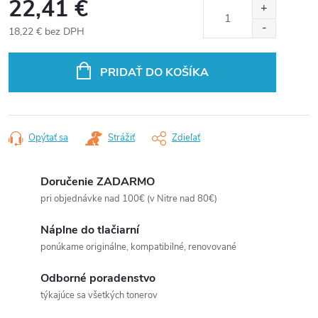
22,41 €
18,22 € bez DPH
Jednotková
cena:
PRIDAŤ DO KOŠÍKA
Opýtať sa
Strážiť
Zdieľať
Doručenie ZADARMO
pri objednávke nad 100€ (v Nitre nad 80€)
Náplne do tlačiarní
ponúkame originálne, kompatibilné, renovované
Odborné poradenstvo
týkajúce sa všetkých tonerov