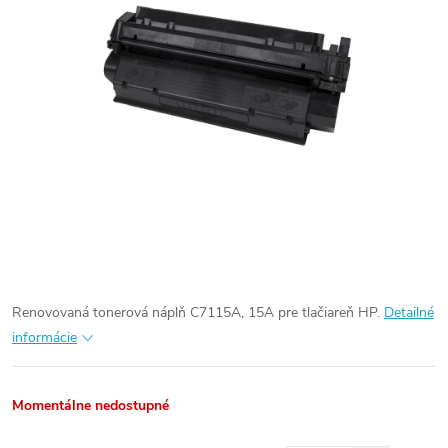
Renovovaná tonerová náplň C7115A, 15A pre tlačiareň HP.
Detailné
informácie
Momentálne nedostupné