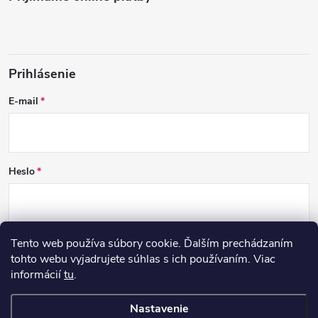
Prihlásenie
E-mail
Heslo
Tento web používa súbory cookie. Ďalším prechádzaním
PRIHLÁSIŤ SA
tohto webu vyjadrujete súhlas s ich používaním. Viac
informácií
tu
.
Nová registrácia
Zabudnuté heslo
Nastavenie