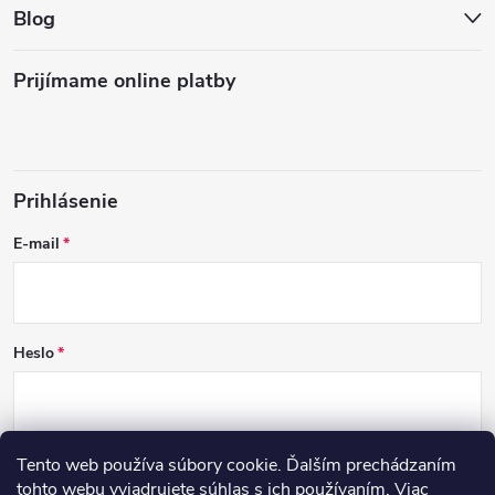
Blog
Prijímame online platby
Prihlásenie
E-mail
Heslo
Tento web používa súbory cookie. Ďalším prechádzaním
PRIHLÁSIŤ SA
tohto webu vyjadrujete súhlas s ich používaním. Viac