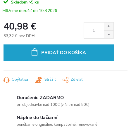
Skladom
>5 ks
10.8.2026
40,98 €
33,32 € bez DPH
Jednotková
cena:
PRIDAŤ DO KOŠÍKA
Opýtať sa
Strážiť
Zdieľať
Doručenie ZADARMO
pri objednávke nad 100€ (v Nitre nad 80€)
Náplne do tlačiarní
ponúkame originálne, kompatibilné, renovované