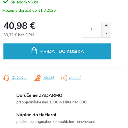
Skladom
>5 ks
11.8.2026
40,98 €
33,32 € bez DPH
Jednotková
cena:
PRIDAŤ DO KOŠÍKA
Opýtať sa
Strážiť
Zdieľať
Doručenie ZADARMO
pri objednávke nad 100€ (v Nitre nad 80€)
Náplne do tlačiarní
ponúkame originálne, kompatibilné, renovované