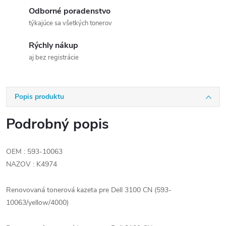
Odborné poradenstvo
týkajúce sa všetkých tonerov
Rýchly nákup
aj bez registrácie
Popis produktu
Podrobný popis
OEM : 593-10063
NAZOV : K4974
Renovovaná tonerová kazeta pre Dell 3100 CN (593-
10063/yellow/4000)