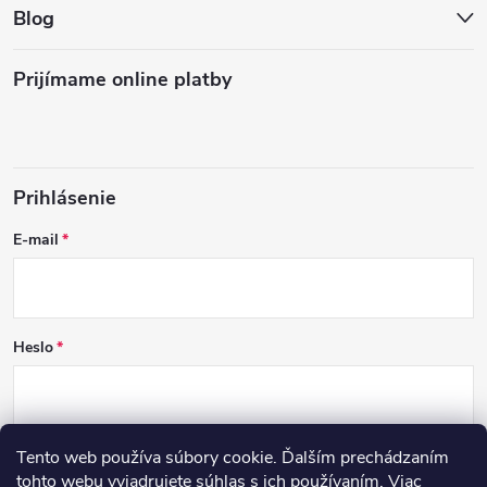
Blog
Prijímame online platby
Prihlásenie
E-mail
Heslo
Tento web používa súbory cookie. Ďalším prechádzaním
PRIHLÁSIŤ SA
tohto webu vyjadrujete súhlas s ich používaním. Viac