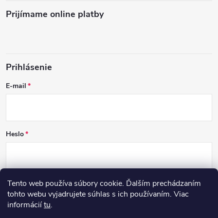
Prijímame online platby
Prihlásenie
E-mail
Heslo
Tento web používa súbory cookie. Ďalším prechádzaním
PRIHLÁSIŤ SA
tohto webu vyjadrujete súhlas s ich používaním. Viac
informácií
tu
.
Nová registrácia