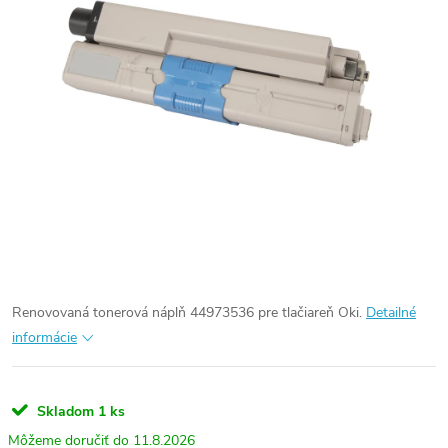
Renovovaná tonerová náplň 44973536 pre tlačiareň Oki.
Detailné
informácie
Skladom
1 ks
11.8.2026