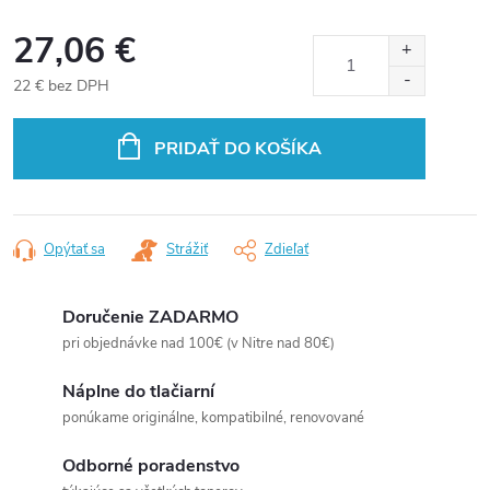
27,06 €
22 € bez DPH
Jednotková
cena:
PRIDAŤ DO KOŠÍKA
Opýtať sa
Strážiť
Zdieľať
Doručenie ZADARMO
pri objednávke nad 100€ (v Nitre nad 80€)
Náplne do tlačiarní
ponúkame originálne, kompatibilné, renovované
Odborné poradenstvo