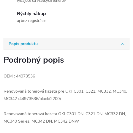
týkajúce sa všetkých tonerov
Rýchly nákup
aj bez registrácie
Popis produktu
Podrobný popis
OEM : 44973536
Renovovaná tonerová kazeta pre OKI C301, C321, MC332, MC340,
MC342 (44973536/black/2200)
Renovovaná tonerová kazeta OKI C301 DN, C321 DN, MC332 DN,
MC340 Series, MC342 DN, MC342 DNW