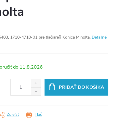
olta
403, 1710-4710-01 pre tlačiareň Konica Minolta.
Detailné
11.8.2026
PRIDAŤ DO KOŠÍKA
Zdieľať
Tlač