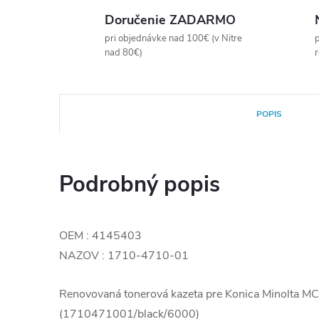
Doručenie ZADARMO
pri objednávke nad 100€ (v Nitre
p
nad 80€)
POPIS
Podrobný popis
OEM : 4145403
NAZOV : 1710-4710-01
Renovovaná tonerová kazeta pre Konica Minolta 
(1710471001/black/6000)