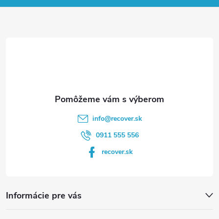
ä
t
i
e
info
@
recover.sk
0911 555 556
recover.sk
Informácie pre vás