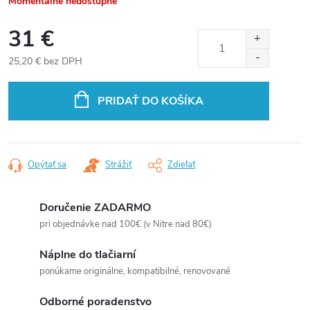
Momentálne nedostupné
31 €
25,20 € bez DPH
Jednotková
cena:
PRIDAŤ DO KOŠÍKA
Opýtať sa
Strážiť
Zdieľať
Doručenie ZADARMO
pri objednávke nad 100€ (v Nitre nad 80€)
Náplne do tlačiarní
ponúkame originálne, kompatibilné, renovované
Odborné poradenstvo