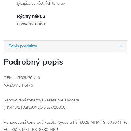
týkajúce sa všetkých tonerov
Rýchly nákup
aj bez registrácie
Popis produktu
Podrobný popis
OEM : 1T02K30NL0
NAZOV : TK475
Renovovaná tonerová kazeta pre Kyocera
(TK475/1T02K30NL0/black/15000)
Renovovaná tonerová kazeta Kyocera FS-6025 MFP, FS-6030 MFP,
FS- 6525 MFP, FS-6530 MFP