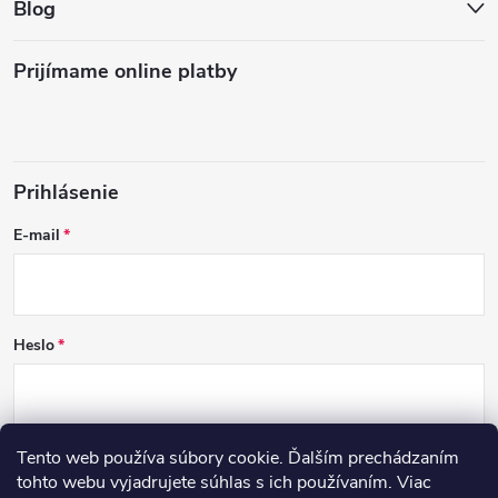
Blog
Prijímame online platby
Prihlásenie
E-mail
Heslo
Tento web používa súbory cookie. Ďalším prechádzaním
PRIHLÁSIŤ SA
tohto webu vyjadrujete súhlas s ich používaním. Viac