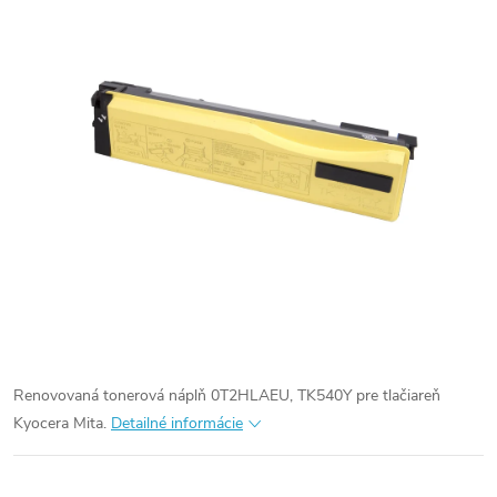
Renovovaná tonerová náplň 0T2HLAEU, TK540Y pre tlačiareň
Kyocera Mita.
Detailné informácie