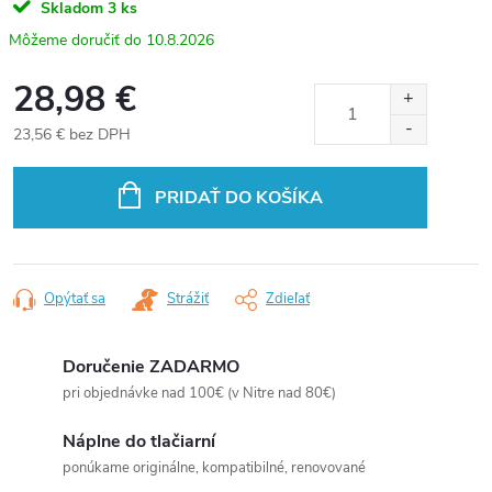
Skladom
3 ks
10.8.2026
28,98 €
23,56 € bez DPH
Jednotková
cena:
PRIDAŤ DO KOŠÍKA
Opýtať sa
Strážiť
Zdieľať
Doručenie ZADARMO
pri objednávke nad 100€ (v Nitre nad 80€)
Náplne do tlačiarní
ponúkame originálne, kompatibilné, renovované