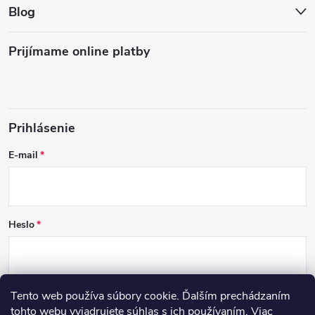
Blog
Prijímame online platby
Prihlásenie
E-mail
Heslo
Tento web používa súbory cookie. Ďalším prechádzaním
PRIHLÁSIŤ SA
tohto webu vyjadrujete súhlas s ich používaním. Viac