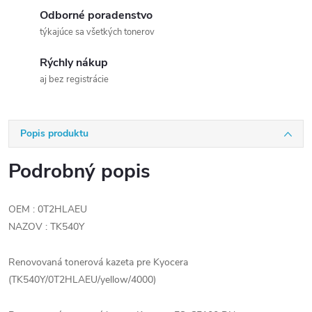
Odborné poradenstvo
týkajúce sa všetkých tonerov
Rýchly nákup
aj bez registrácie
Popis produktu
Podrobný popis
OEM : 0T2HLAEU
NAZOV : TK540Y
Renovovaná tonerová kazeta pre Kyocera
(TK540Y/0T2HLAEU/yellow/4000)