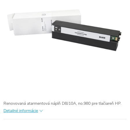
Renovovaná atarmentová náplň D8J10A, no.980 pre tlačiareň HP.
Detailné informácie