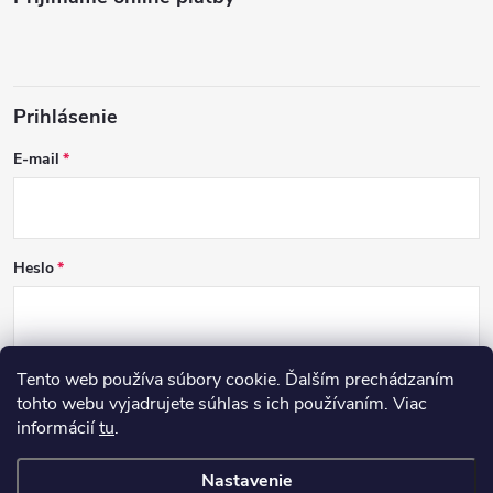
Prihlásenie
E-mail
Heslo
Tento web používa súbory cookie. Ďalším prechádzaním
PRIHLÁSIŤ SA
tohto webu vyjadrujete súhlas s ich používaním. Viac
informácií
tu
.
Nová registrácia
Zabudnuté heslo
Nastavenie