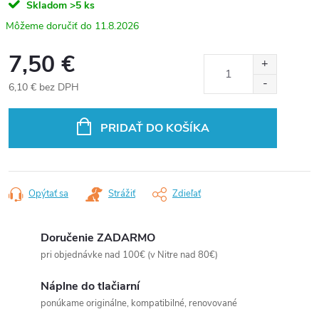
Skladom
>5 ks
11.8.2026
7,50 €
6,10 € bez DPH
Jednotková
cena:
PRIDAŤ DO KOŠÍKA
Opýtať sa
Strážiť
Zdieľať
Doručenie ZADARMO
pri objednávke nad 100€ (v Nitre nad 80€)
Náplne do tlačiarní
ponúkame originálne, kompatibilné, renovované