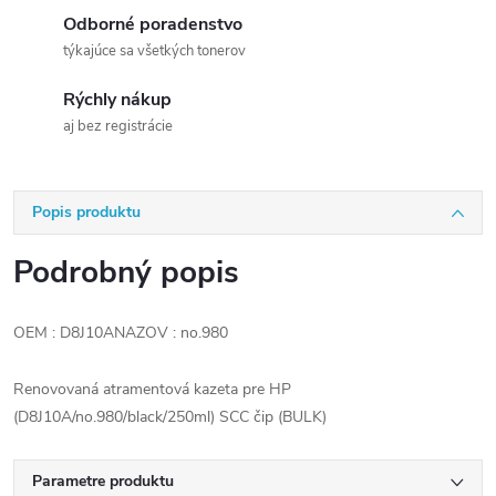
Odborné poradenstvo
týkajúce sa všetkých tonerov
Rýchly nákup
aj bez registrácie
Popis produktu
Podrobný popis
OEM : D8J10ANAZOV : no.980
Renovovaná atramentová kazeta pre HP
(D8J10A/no.980/black/250ml) SCC čip (BULK)
Parametre produktu