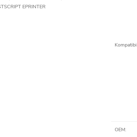
STSCRIPT EPRINTER
Kompatibil
OEM
: