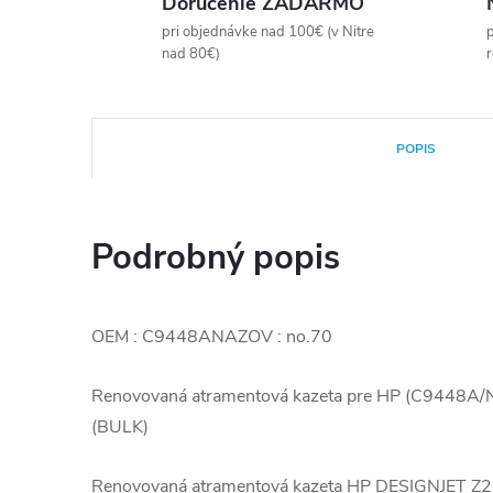
Doručenie ZADARMO
pri objednávke nad 100€ (v Nitre
p
nad 80€)
POPIS
Podrobný popis
OEM : C9448ANAZOV : no.70
Renovovaná atramentová kazeta pre HP (C9448A/N
(BULK)
Renovovaná atramentová kazeta HP DESIGNJET Z