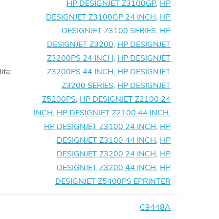
HP DESIGNJET Z3100GP
,
HP
DESIGNJET Z3100GP 24 INCH
,
HP
DESIGNJET Z3100 SERIES
,
HP
DESIGNJET Z3200
,
HP DESIGNJET
Z3200PS 24 INCH
,
HP DESIGNJET
ita
:
Z3200PS 44 INCH
,
HP DESIGNJET
Z3200 SERIES
,
HP DESIGNJET
Z5200PS
,
HP DESIGNJET Z2100 24
INCH
,
HP DESIGNJET Z2100 44 INCH
,
HP DESIGNJET Z3100 24 INCH
,
HP
DESIGNJET Z3100 44 INCH
,
HP
DESIGNJET Z3200 24 INCH
,
HP
DESIGNJET Z3200 44 INCH
,
HP
DESIGNJET Z5400PS EPRINTER
C9448A