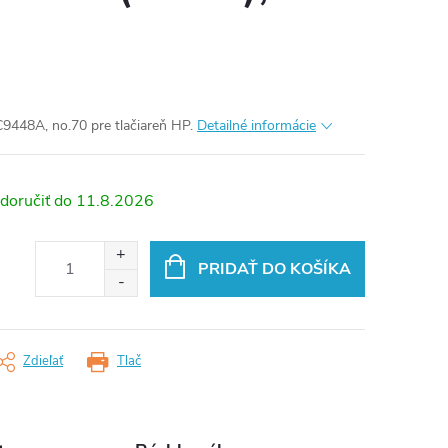
9448A, no.70 pre tlačiareň HP.
Detailné informácie
11.8.2026
PRIDAŤ DO KOŠÍKA
Zdieľať
Tlač