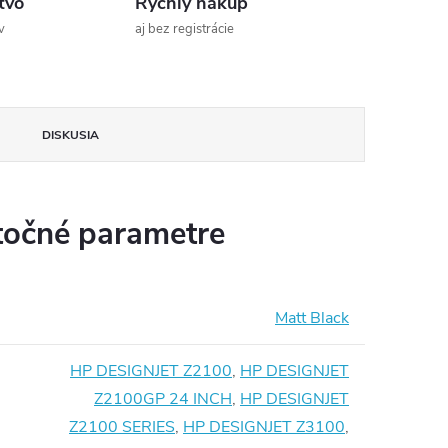
tvo
Rýchly nákup
v
aj bez registrácie
DISKUSIA
očné parametre
Matt Black
HP DESIGNJET Z2100
,
HP DESIGNJET
Z2100GP 24 INCH
,
HP DESIGNJET
Z2100 SERIES
,
HP DESIGNJET Z3100
,