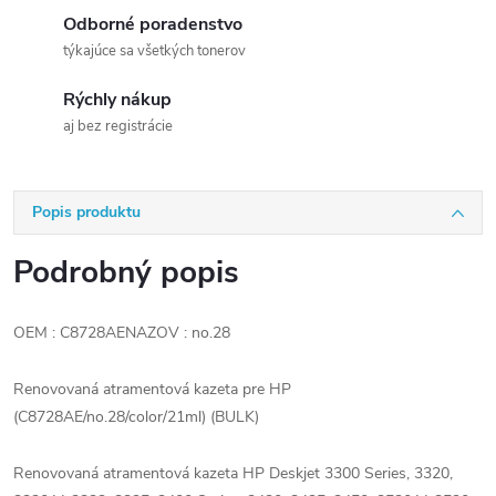
Odborné poradenstvo
týkajúce sa všetkých tonerov
Rýchly nákup
aj bez registrácie
Popis produktu
Podrobný popis
OEM : C8728AENAZOV : no.28
Renovovaná atramentová kazeta pre HP
(C8728AE/no.28/color/21ml) (BULK)
Renovovaná atramentová kazeta HP Deskjet 3300 Series, 3320,