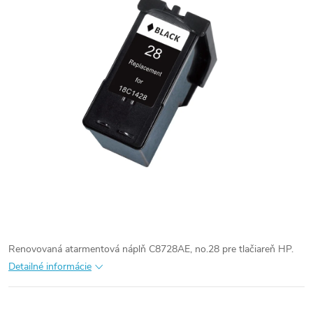
Renovovaná atarmentová náplň C8728AE, no.28 pre tlačiareň HP.
Detailné informácie