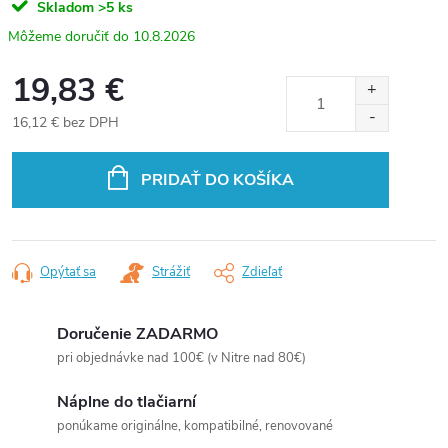
Skladom
>5 ks
10.8.2026
19,83 €
16,12 € bez DPH
Jednotková
cena:
PRIDAŤ DO KOŠÍKA
Opýtať sa
Strážiť
Zdieľať
Doručenie ZADARMO
pri objednávke nad 100€ (v Nitre nad 80€)
Náplne do tlačiarní
ponúkame originálne, kompatibilné, renovované